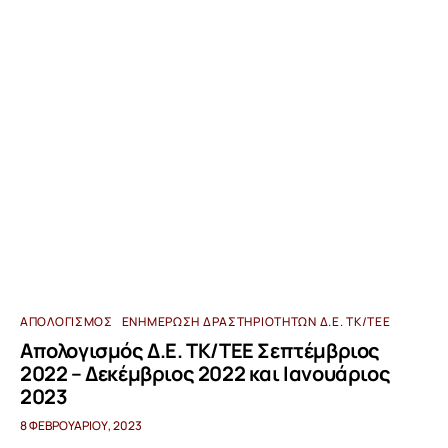
ΑΠΟΛΟΓΙΣΜΌΣ
ΕΝΗΜΈΡΩΣΗ ΔΡΑΣΤΗΡΙΟΤΉΤΩΝ Δ.Ε. ΤΚ/ΤΕΕ
Απολογισμός Δ.Ε. ΤΚ/ΤΕΕ Σεπτέμβριος
2022 – Δεκέμβριος 2022 και Ιανουάριος
2023
8 ΦΕΒΡΟΥΑΡΊΟΥ, 2023