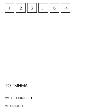
1
2
3
>
…
6
ΤΟ ΤΜΗΜΑ
Αντιπροσωπεία
Διοικούσα