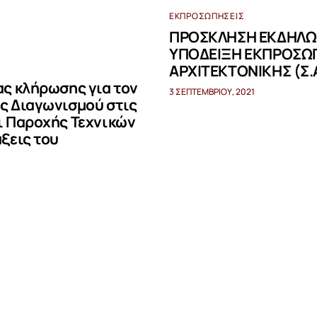
ΕΚΠΡΟΣΩΠΉΣΕΙΣ
ΠΡΟΣΚΛΗΣΗ ΕΚΔΗΛΩΣ
ΥΠΟΔΕΙΞΗ ΕΚΠΡΟΣΩ
ΑΡΧΙΤΕΚΤΟΝΙΚΗΣ (Σ.
ς κλήρωσης για τον
3 ΣΕΠΤΕΜΒΡΊΟΥ, 2021
ς Διαγωνισμού στις
ι Παροχής Τεχνικών
ξεις του