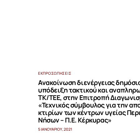
ΕΚΠΡΟΣΩΠΉΣΕΙΣ
Ανακοίνωση διενέργειας δημόσι
υπόδειξη τακτικού και αναπληρ
ΤΚ/ΤΕΕ, στην Επιτροπή Διαγωνισ
«Τεχνικός σύμβουλος για την α
κτιρίων των κέντρων υγείας Περ
Νήσων – Π.Ε. Κέρκυρας»
5 ΙΑΝΟΥΑΡΊΟΥ, 2021