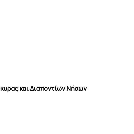
ρκυρας και Διαποντίων Νήσων