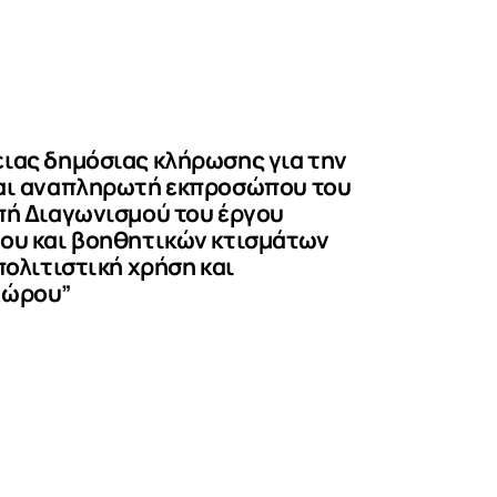
ιας δημόσιας κλήρωσης για την
και αναπληρωτή εκπροσώπου του
πή Διαγωνισμού του έργου
ου και βοηθητικών κτισμάτων
πολιτιστική χρήση και
χώρου”