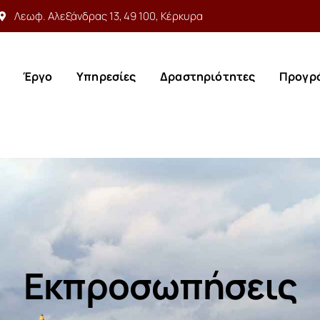
Λεωφ. Αλεξάνδρας 13, 49 100, Κέρκυρα
Έργο
Υπηρεσίες
Δραστηριότητες
Προγρ
Έργο
Υπηρεσίες
Δραστηριότητες
Προγρ
Εκπροσωπήσεις