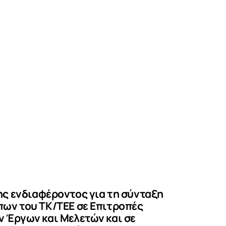
ς ενδιαφέροντος για τη σύνταξη
ων του ΤΚ/ΤΕΕ σε Επιτροπές
 Έργων και Μελετών και σε