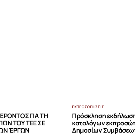
ΕΚΠΡΟΣΩΠΉΣΕΙΣ
ΕΡΟΝΤΟΣ ΓΙΑ ΤΗ
Πρόσκληση εκδήλωση
ΩΝ ΤΟΥ ΤΕΕ ΣΕ
καταλόγων εκπροσώπ
ΩΝ ΈΡΓΩΝ
Δημοσίων Συμβάσεων