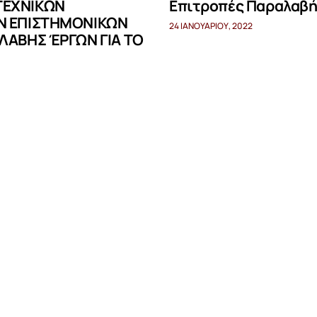
ΤΕΧΝΙΚΩΝ
Επιτροπές Παραλαβής
Ν ΕΠΙΣΤΗΜΟΝΙΚΩΝ
24 ΙΑΝΟΥΑΡΊΟΥ, 2022
ΛΑΒΗΣ ΈΡΓΩΝ ΓΙΑ ΤΟ