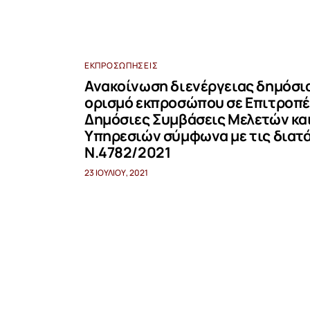
ΕΚΠΡΟΣΩΠΉΣΕΙΣ
Ανακοίνωση διενέργειας δημόσια
ορισμό εκπροσώπου σε Επιτροπέ
Δημόσιες Συμβάσεις Μελετών κα
Υπηρεσιών σύμφωνα με τις διατά
Ν.4782/2021
23 ΙΟΥΛΊΟΥ, 2021