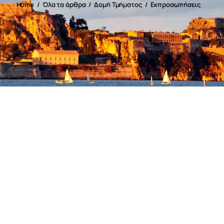
Home
Όλα τα άρθρα
Δομή Τμήματος
Εκπροσωπήσεις