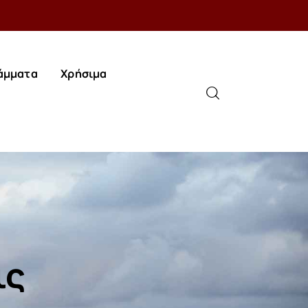
άμματα
Χρήσιμα
άμματα
Χρήσιμα
ις