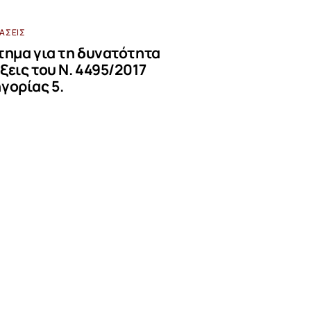
ΒΆΣΕΙΣ
τημα για τη δυνατότητα
ξεις του Ν. 4495/2017
γορίας 5.