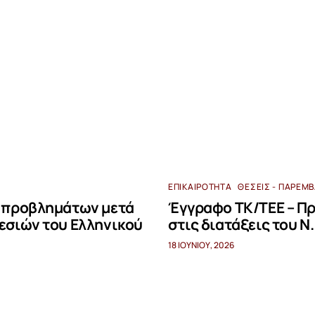
ΕΠΙΚΑΙΡΌΤΗΤΑ
ΘΈΣΕΙΣ - ΠΑΡΕΜ
 προβλημάτων μετά
Έγγραφο ΤΚ/ΤΕΕ – Π
εσιών του Ελληνικού
στις διατάξεις του Ν
18 ΙΟΥΝΊΟΥ, 2026