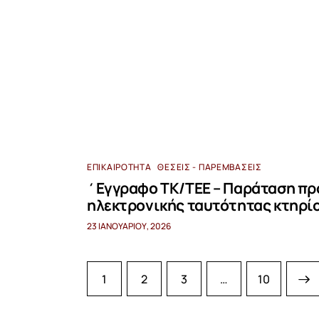
ΕΠΙΚΑΙΡΌΤΗΤΑ
ΘΈΣΕΙΣ - ΠΑΡΕΜΒΆΣΕΙΣ
΄Εγγραφο ΤΚ/ΤΕΕ – Παράταση πρ
ηλεκτρονικής ταυτότητας κτηρί
23 ΙΑΝΟΥΑΡΊΟΥ, 2026
1
2
3
…
>
10