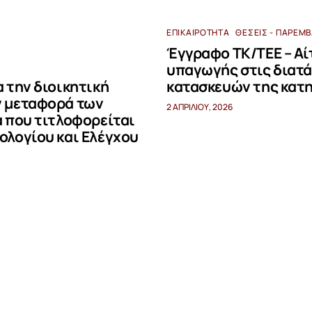
ΕΠΙΚΑΙΡΌΤΗΤΑ
ΘΈΣΕΙΣ - ΠΑΡΕΜ
Έγγραφο ΤΚ/ΤΕΕ – Αί
υπαγωγής στις διατά
 την διοικητική
κατασκευών της κατη
ν μεταφορά των
2 ΑΠΡΙΛΊΟΥ, 2026
 που τιτλοφορείται
ολογίου και Ελέγχου