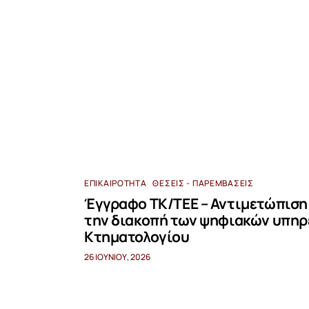
ΕΠΙΚΑΙΡΌΤΗΤΑ
ΘΈΣΕΙΣ - ΠΑΡΕΜΒΆΣΕΙΣ
Έγγραφο ΤΚ/ΤΕΕ – Αντιμετώπιση
την διακοπή των ψηφιακών υπηρ
Κτηματολογίου
26 ΙΟΥΝΊΟΥ, 2026