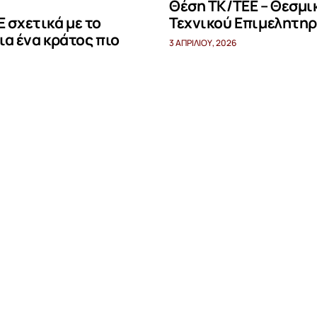
Θέση ΤΚ/ΤΕΕ – Θεσμι
 σχετικά με το
Τεχνικού Επιμελητηρ
ια ένα κράτος πιο
3 ΑΠΡΙΛΊΟΥ, 2026