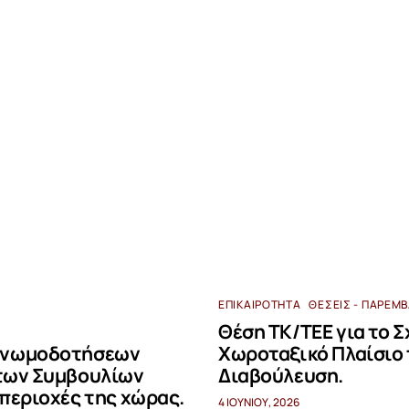
ΕΠΙΚΑΙΡΌΤΗΤΑ
ΘΈΣΕΙΣ - ΠΑΡΕΜ
Θέση ΤΚ/ΤΕΕ για το Σ
 γνωμοδοτήσεων
Χωροταξικό Πλαίσιο 
 των Συμβουλίων
Διαβούλευση.
 περιοχές της χώρας.
4 ΙΟΥΝΊΟΥ, 2026