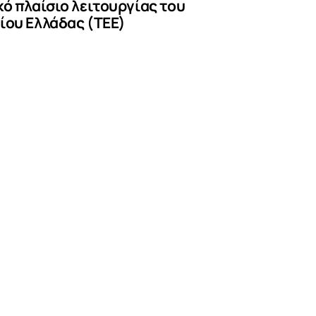
κό πλαίσιο λειτουργίας του
ίου Ελλάδας (ΤΕΕ)