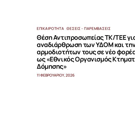
ΕΠΙΚΑΙΡΌΤΗΤΑ
ΘΈΣΕΙΣ - ΠΑΡΕΜΒΆΣΕΙΣ
Θέση Αντιπροσωπείας ΤΚ/ΤΕΕ για
αναδιάρθρωση των ΥΔΟΜ και τη
αρμοδιοτήτων τους σε νέο φορέα
ως «Εθνικός Οργανισμός Κτηματ
Δόμησης»
11 ΦΕΒΡΟΥΑΡΊΟΥ, 2026