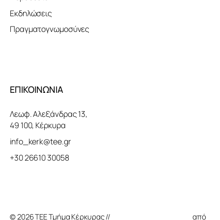
Εκδηλώσεις
Πραγματογνωμοσύνες
ΕΠΙΚΟΙΝΩΝΙΑ
Λεωφ. Αλεξάνδρας 13,
49 100, Κέρκυρα
info_kerk@tee.gr
+30 26610 30058
© 2026 ΤΕΕ Τμήμα Κέρκυρας //
Κατασκευή Ιστοσελίδας
από