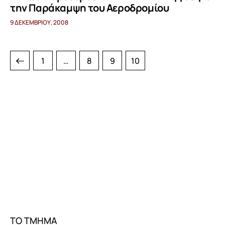
την Παράκαμψη του Αεροδρομίου
9 ΔΕΚΕΜΒΡΊΟΥ, 2008
1
…
8
9
10
ΤΟ ΤΜΗΜΑ