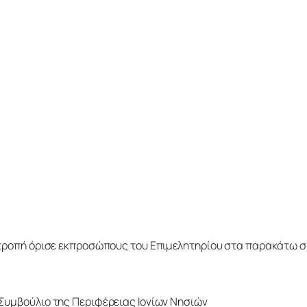
τροπή όρισε εκπροσώπους του Επιμελητηρίου στα παρακάτω σ
Συμβούλιο της Περιφέρειας Ιονίων Νησιών 