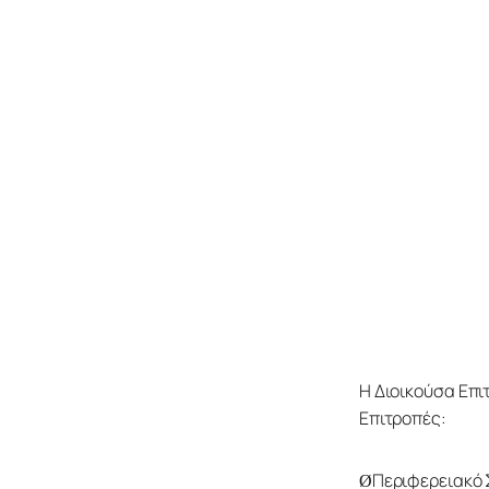
Η Διοικούσα Επι
Επιτροπές: 
Περιφερειακό 
Ø