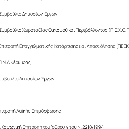
Συμβούλιο Δημοσίων Έργων 
Συμβούλιο Χωροταξίας Οικισμού και Περιβάλλοντος (Π.Σ.Χ.Ο.
Επιτροπή Επαγγελματικής Κατάρτισης και Απασχόλησης [ΠΕΕΚ
Π Ν.Α Κέρκυρας 
υμβούλιο Δημοσίων Έργων 
πιτροπή Λαϊκής Επιμόρφωσης 
ι Κοινωνική Επιτροπή του ’ρθρου 4 του Ν. 2218/1994 