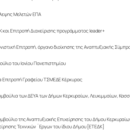
βλεψης Μελετών ΕΠΑ 
ΟΚ και Επιτροπή Διαχείρισης προγράμματος leader+ 
ονιστική Επιτροπή, όργανο διοίκησης της Αναπτυξιακής Σύμπρ
βούλιο του Ιονίου Πανεπιστημίου 
α Επιτροπή Γραφείου ΤΣΜΕΔΕ Κέρκυρας 
χείρησης Τεχνικών ´Εργων του ίδιου Δήμου [ΕΤΕΔΚ] 