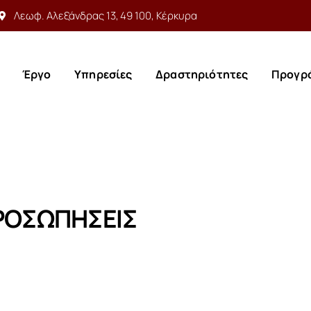
Λεωφ. Αλεξάνδρας 13, 49 100, Κέρκυρα
Έργο
Υπηρεσίες
Δραστηριότητες
Προγρ
Έργο
Υπηρεσίες
Δραστηριότητες
Προγρ
ΡΟΣΩΠΗΣΕΙΣ