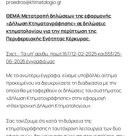
proedros@ktimatologio.gr
ΘΕΜΑ:Μετατροπή δηλώσεων της εφαρμογής 
«Δήλωση Κτηματογράφησης» σε δηλώσεις 
κτηματολογίου για την περίπτωση της 
Περιφερειακής Ενότητας Κέρκυρας.
Σχετ. : Τα υπ’ αριθμ. πρωτ.167/12-02-2025 και553/25-
06-2025 έγγραφά μας
Με τα ανωτέρω έγγραφα, είχαμε υποβάλλει αίτημα 
προκειμένου να διευκρινίσετε τη διαδικασία με την 
οποία θα μεταφερθούν οι δηλώσεις του συστήματος 
«Δήλωση Κτηματογράφησης» στην εφαρμογή 
«Ηλεκτρονική Δήλωση Κτηματολογίου».
Σας τονίζουμε ότι κατά τη διάρκεια της 
κτηματογράφησης η ταυτόχρονη λειτουργία των δύο 