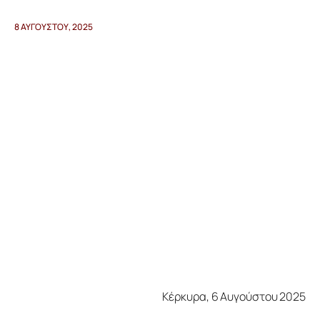
8 ΑΥΓΟΎΣΤΟΥ, 2025
Προγράμματα
Χρήσιμα
Επικοινωνία
Κέρκυρα, 6 Αυγούστου 2025