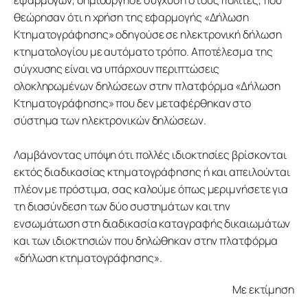
εφαρμογών, δημιούργησε σύγχυση στους πολίτες, που 
θεώρησαν ότι η χρήση της εφαρμογής «Δήλωση 
Κτηματογράφησης» οδηγούσε σε ηλεκτρονική δήλωση 
κτηματολογίου με αυτόματο τρόπο. Αποτέλεσμα της 
σύγχυσης είναι να υπάρχουν περιπτώσεις 
ολοκληρωμένων δηλώσεων στην πλατφόρμα «Δήλωση 
Κτηματογράφησης» που δεν μεταφέρθηκαν στο 
σύστημα των ηλεκτρονικών δηλώσεων.
Λαμβάνοντας υπόψη ότι πολλές ιδιοκτησίες βρίσκονται 
εκτός διαδικασίας κτηματογράφησης ή και απειλούνται 
πλέον με πρόστιμα, σας καλούμε όπως μεριμνήσετε για 
τη διασύνδεση των δύο συστημάτων και την 
ενσωμάτωση στη διαδικασία καταγραφής δικαιωμάτων 
και των ιδιοκτησιών που δηλώθηκαν στην πλατφόρμα 
«δήλωση κτηματογράφησης».
Με εκτίμηση