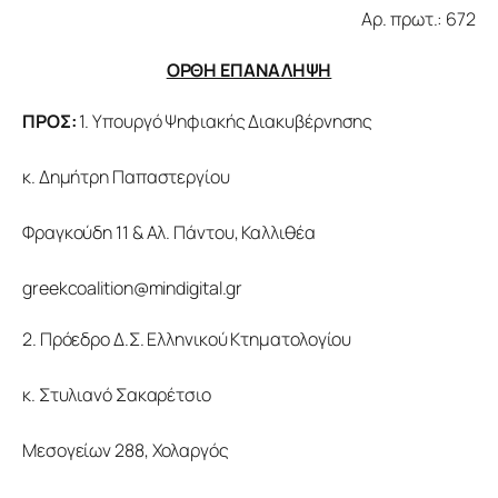
Αρ. πρωτ.: 672
ΟΡΘΗ ΕΠΑΝΑΛΗΨΗ
ΠΡΟΣ:
 1. Υπουργό Ψηφιακής Διακυβέρνησης
κ. Δημήτρη Παπαστεργίου
Φραγκούδη 11 & Αλ. Πάντου, Καλλιθέα
greekcoalition@mindigital.gr
2. Πρόεδρο Δ.Σ. Ελληνικού Κτηματολογίου
κ. Στυλιανό Σακαρέτσιο
Μεσογείων 288, Χολαργός