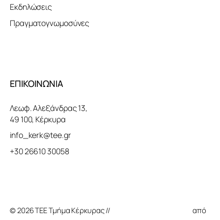
Εκδηλώσεις
Πραγματογνωμοσύνες
ΕΠΙΚΟΙΝΩΝΙΑ
Λεωφ. Αλεξάνδρας 13,
49 100, Κέρκυρα
info_kerk@tee.gr
+30 26610 30058
© 2026 ΤΕΕ Τμήμα Κέρκυρας //
Κατασκευή Ιστοσελίδας
από