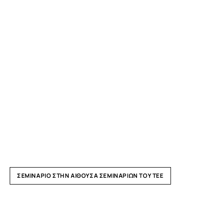
ΣΕΜΙΝΆΡΙΟ ΣΤΗΝ ΑΊΘΟΥΣΑ ΣΕΜΙΝΑΡΊΩΝ ΤΟΥ ΤΕΕ