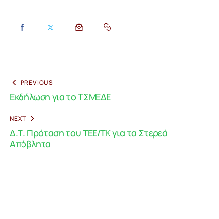
PREVIOUS
Εκδήλωση για το ΤΣΜΕΔΕ
NEXT
Δ.Τ. Πρόταση του ΤΕΕ/ΤΚ για τα Στερεά
Απόβλητα