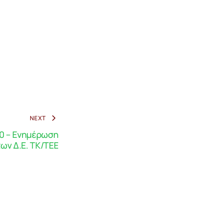
NEXT
0 – Ενημέρωση
ν Δ.Ε. ΤΚ/ΤΕΕ