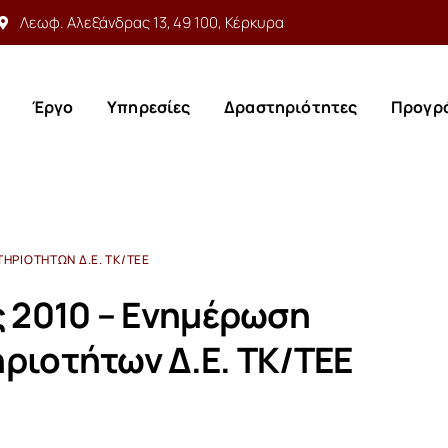
Λεωφ. Αλεξάνδρας 13, 49 100, Κέρκυρα
Έργο
Υπηρεσίες
Δραστηριότητες
Προγρ
Έργο
Υπηρεσίες
Δραστηριότητες
Προγρ
ΗΡΙΟΤΉΤΩΝ Δ.Ε. ΤΚ/ΤΕΕ
ς 2010 – Ενημέρωση
ριοτήτων Δ.Ε. ΤΚ/ΤΕΕ