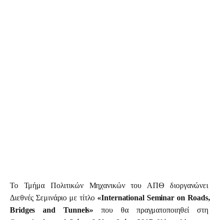
Προγράμματα
Χρήσιμα
Επικοινωνία
Το Τμήμα Πολιτικών Μηχανικών του ΑΠΘ διοργανώνει 
Διεθνές Σεμινάριο με τίτλο 
«
International
Seminar
on
Roads,
Bridges
and
Tunnels»
 που θα πραγματοποιηθεί στη 