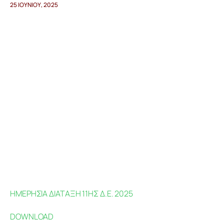
25 ΙΟΥΝΊΟΥ, 2025
Προγράμματα
Χρήσιμα
Επικοινωνία
ΗΜΕΡΗΣΙΑ ΔΙΑΤΑΞΗ 11ΗΣ Δ.Ε. 2025
DOWNLOAD