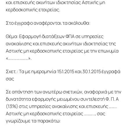
και επισκευής ακινήτων ιδιοκτησίας Αστικής μη 
κερδοσκοπικής εταιρείας.
Στο έγγραφο αναφέρονται τα ακόλουθα:
Θέμα: Εφαρμογή διατάξεων ΦΠΑ σε υπηρεσίες 
ανακαίνισης και επισκευής ακινήτων ιδιοκτησίας της 
Αστικής μη κερδοσκοπικής εταιρείας με την επωνυμία 
«…………………».
Σχετ.: Τα με ημερομηνία 15.1.2015 και 30.1.2015 έγγραφά 
σας
Σε απάντηση των ανωτέρω σχετικών, αναφορικά με την 
δυνατότητα εφαρμογής μειωμένου συντελεστή Φ. Π. Α 
(13%) στις υπηρεσίες ανακαίνισης και επισκευής …….. 
Αστικής μη κερδοσκοπικής εταιρείας ……….., σας 
γνωρίζουμε τα παρακάτω: