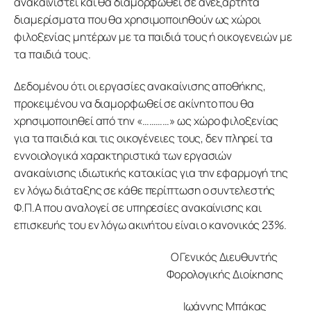
ανακαινιστεί και θα διαμορφωθεί σε ανεξάρτητα 
διαμερίσματα που θα χρησιμοποιηθούν ως χώροι 
φιλοξενίας μητέρων με τα παιδιά τους ή οικογενειών με 
τα παιδιά τους.
Δεδομένου ότι οι εργασίες ανακαίνισης αποθήκης, 
προκειμένου να διαμορφωθεί σε ακίνητο που θα 
χρησιμοποιηθεί από την «…………» ως χώρο φιλοξενίας 
για τα παιδιά και τις οικογένειες τους, δεν πληρεί τα 
εννοιολογικά χαρακτηριστικά των εργασιών 
ανακαίνισης ιδιωτικής κατοικίας για την εφαρμογή της 
εν λόγω διάταξης σε κάθε περίπτωση ο συντελεστής 
Φ.Π.Α που αναλογεί σε υπηρεσίες ανακαίνισης και 
επισκευής του εν λόγω ακινήτου είναι ο κανονικός 23%.
Ο Γενικός Διευθυντής 
Φορολογικής Διοίκησης
Ιωάννης Μπάκας