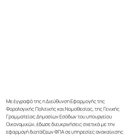
Προγράμματα
Χρήσιμα
Επικοινωνία
Με έγγραφό της η Διεύθυνση Εφαρμογής της 
Φορολογικής Πολιτικής και Νομοθεσίας, της Γενικής 
Γραμματείας Δημοσίων Εσόδων του υπουργείου 
Οικονομικών, έδωσε διευκρινήσεις σχετικά με την 
εφαρμογή διατάξεων ΦΠΑ σε υπηρεσίες ανακαίνισης 