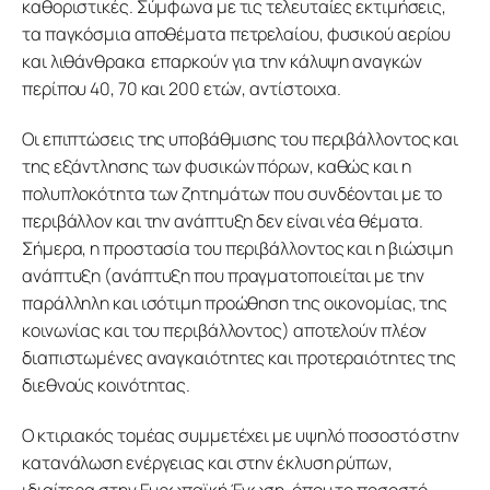
καθοριστικές. Σύμφωνα με τις τελευταίες εκτιμήσεις, 
τα παγκόσμια αποθέματα πετρελαίου, φυσικού αερίου 
και λιθάνθρακα  επαρκούν για την κάλυψη αναγκών 
περίπου 40, 70 και 200 ετών, αντίστοιχα. 
Οι επιπτώσεις της υποβάθμισης του περιβάλλοντος και 
της εξάντλησης των φυσικών πόρων, καθώς και η 
πολυπλοκότητα των ζητημάτων που συνδέονται με το 
περιβάλλον και την ανάπτυξη δεν είναι νέα θέματα. 
Σήμερα, η προστασία του περιβάλλοντος και η βιώσιμη 
ανάπτυξη (ανάπτυξη που πραγματοποιείται με την 
παράλληλη και ισότιμη προώθηση της οικονομίας, της 
κοινωνίας και του περιβάλλοντος) αποτελούν πλέον 
διαπιστωμένες αναγκαιότητες και προτεραιότητες της 
διεθνούς κοινότητας.
Ο κτιριακός τομέας συμμετέχει με υψηλό ποσοστό στην 
κατανάλωση ενέργειας και στην έκλυση ρύπων, 
ιδιαίτερα στην Ευρωπαϊκή Ένωση, όπου το ποσοστό 