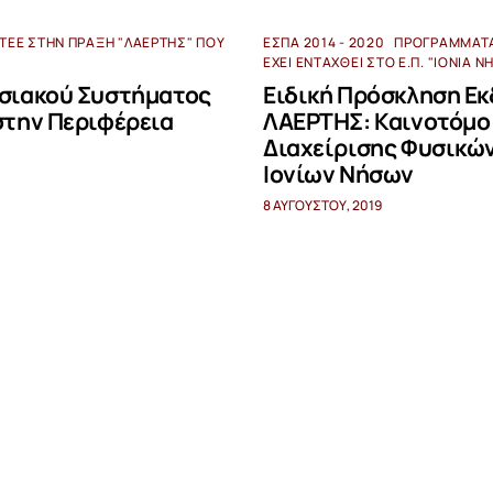
ΤΕΕ ΣΤΗΝ ΠΡΆΞΗ "ΛΑΕΡΤΗΣ" ΠΟΥ
ΕΣΠΑ 2014 - 2020
ΠΡΟΓΡΆΜΜΑΤ
ΈΧΕΙ ΕΝΤΑΧΘΕΊ ΣΤΟ Ε.Π. "ΙΌΝΙΑ Ν
ησιακού Συστήματος
Ειδική Πρόσκληση Ε
στην Περιφέρεια
ΛΑΕΡΤΗΣ: Καινοτόμο
Διαχείρισης Φυσικών
Ιονίων Νήσων
8 ΑΥΓΟΎΣΤΟΥ, 2019