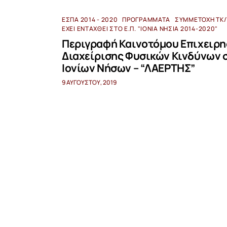
ΕΣΠΑ 2014 - 2020
ΠΡΟΓΡΆΜΜΑΤΑ
ΣΥΜΜΕΤΟΧΉ ΤΚ/
ΈΧΕΙ ΕΝΤΑΧΘΕΊ ΣΤΟ Ε.Π. "ΙΌΝΙΑ ΝΗΣΙΆ 2014-2020"
Περιγραφή Καινοτόμου Επιχειρ
Διαχείρισης Φυσικών Κινδύνων 
Ιονίων Νήσων – “ΛΑΕΡΤΗΣ”
9 ΑΥΓΟΎΣΤΟΥ, 2019