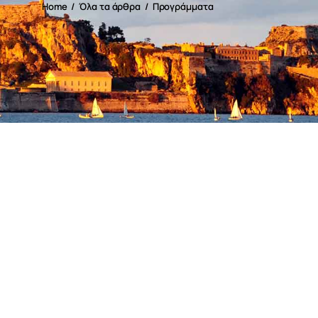
Home
Όλα τα άρθρα
Προγράμματα