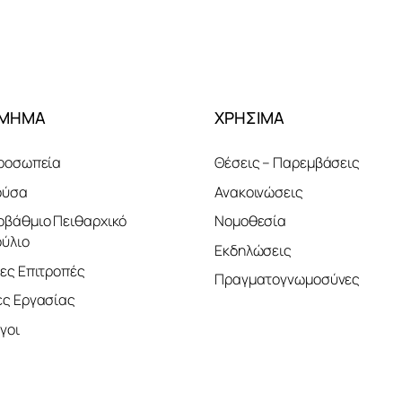
ΤΜΗΜΑ
ΧΡΗΣΙΜΑ
ροσωπεία
Θέσεις – Παρεμβάσεις
ούσα
Ανακοινώσεις
βάθμιο Πειθαρχικό
Νομοθεσία
ύλιο
Εκδηλώσεις
ες Επιτροπές
Πραγματογνωμοσύνες
ς Εργασίας
γοι