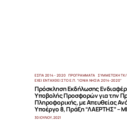
ΕΣΠΑ 2014 - 2020
ΠΡΟΓΡΆΜΜΑΤΑ
ΣΥΜΜΕΤΟΧΉ ΤΚ/
ΈΧΕΙ ΕΝΤΑΧΘΕΊ ΣΤΟ Ε.Π. "ΙΌΝΙΑ ΝΗΣΙΆ 2014-2020"
Πρόσκληση Εκδήλωσης Ενδιαφέρ
Υποβολής Προσφορών για την Π
Πληροφορικής, με Απευθείας Ανά
Υποέργο 8, Πράξη “ΛΑΕΡΤΗΣ” – M
30 ΙΟΥΛΊΟΥ, 2021