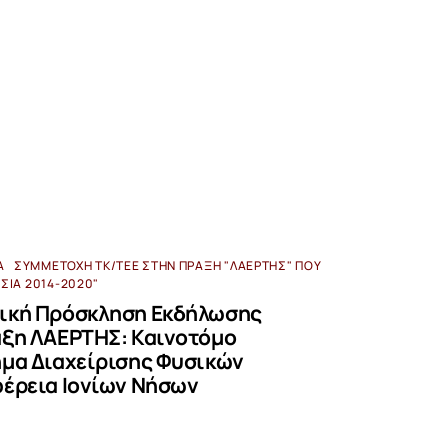
Α
ΣΥΜΜΕΤΟΧΉ ΤΚ/ΤΕΕ ΣΤΗΝ ΠΡΆΞΗ "ΛΑΕΡΤΗΣ" ΠΟΥ
ΗΣΙΆ 2014-2020"
ική Πρόσκληση Εκδήλωσης
άξη ΛΑΕΡΤΗΣ: Καινοτόμο
ημα Διαχείρισης Φυσικών
φέρεια Ιονίων Νήσων