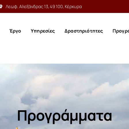
Λεωφ. Αλεξάνδρας 13, 49 100, Κέρκυρα
Έργο
Υπηρεσίες
Δραστηριότητες
Προγρ
Έργο
Υπηρεσίες
Δραστηριότητες
Προγρ
Προγράμματα