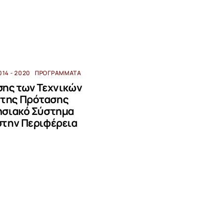
014 - 2020
ΠΡΟΓΡΆΜΜΑΤΑ
σης των Τεχνικών
της Πρότασης
ησιακό Σύστημα
στην Περιφέρεια