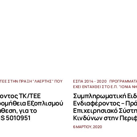
ΤΕΕ ΣΤΗΝ ΠΡΆΞΗ "ΛΑΕΡΤΗΣ" ΠΟΥ
ΕΣΠΑ 2014 - 2020
ΠΡΟΓΡΆΜΜΑΤ
ΈΧΕΙ ΕΝΤΑΧΘΕΊ ΣΤΟ Ε.Π. "ΙΌΝΙΑ Ν
οντος ΤΚ/ΤΕΕ
Συμπληρωματική Ειδ
ρομήθεια Εξοπλισμού
Ενδιαφέροντος – Πρ
θεση, για το
Επιχειρησιακό Σύστ
IS 5010951
Κινδύνων στην Περι
6 ΜΑΡΤΊΟΥ, 2020