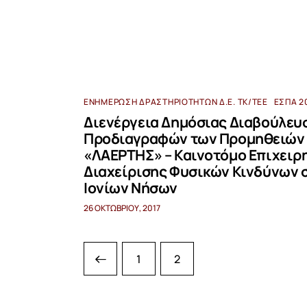
ΕΝΗΜΈΡΩΣΗ ΔΡΑΣΤΗΡΙΟΤΉΤΩΝ Δ.Ε. ΤΚ/ΤΕΕ
ΕΣΠΑ 2
Διενέργεια Δημόσιας Διαβούλευ
Προδιαγραφών των Προμηθειών 
«ΛΑΕΡΤΗΣ» – Καινοτόμο Επιχειρ
Διαχείρισης Φυσικών Κινδύνων 
Ιονίων Νήσων
26 ΟΚΤΩΒΡΊΟΥ, 2017
<
1
2