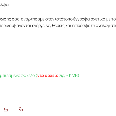
ελφοι,
ρωσής σας, αναρτήσαμε στον ιστότοπο έγγραφα σχετικά με το
περιλαμβάνονται ενέργειες, θέσεις και η πρόσφατη αναλογιστικ
μπιεσμένο φάκελο (
νέο αρχείο
 zip, ~11ΜΒ)
.