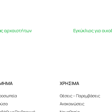
ας αρχαιοτήτων
Εγκύκλιος για οικο
ΤΜΗΜΑ
ΧΡΗΣΙΜΑ
ροσωπεία
Θέσεις – Παρεμβάσεις
ούσα
Ανακοινώσεις
βάθμιο Πειθαρχικό
Νομοθεσία