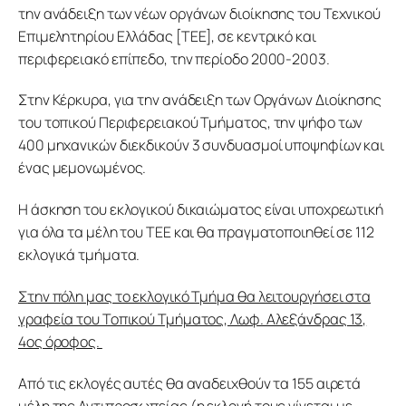
την ανάδειξη των νέων οργάνων διοίκησης του Τεχνικού 
Επιμελητηρίου Ελλάδας [ΤΕΕ], σε κεντρικό και 
περιφερειακό επίπεδο, την περίοδο 2000-2003. 
Στην Κέρκυρα, για την ανάδειξη των Οργάνων Διοίκησης
του τοπικού Περιφερειακού Τμήματος, την ψήφο των
400 μηχανικών διεκδικούν 3 συνδυασμοί υποψηφίων και
ένας μεμονωμένος.
Η άσκηση του εκλογικού δικαιώματος είναι υποχρεωτική
για όλα τα μέλη του ΤΕΕ και θα πραγματοποιηθεί σε 112
εκλογικά τμήματα.
Στην πόλη μας το εκλογικό Τμήμα θα λειτουργήσει στα
γραφεία του Τοπικού Τμήματος, Λωφ. Αλεξάνδρας 13,
4ος όροφος.
Από τις εκλογές αυτές θα αναδειχθούν τα 155 αιρετά
μέλη της Αντιπροσωπείας (η εκλογή τους γίνεται με