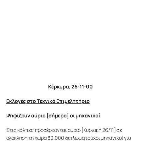
Προγράμματα
Χρήσιμα
Επικοινωνία
Κέρκυρα, 25-11-00
Εκλογές στο Τεχνικό Επιμελητήριο
Ψηφίζουν αύριο [σήμερα] οι μηχανικοί
Στις κάλπες προσέρχονται αύριο [Κυριακή 26/11] σε 
ολόκληρη τη χώρα 80.000 διπλωματούχοι μηχανικοί για 