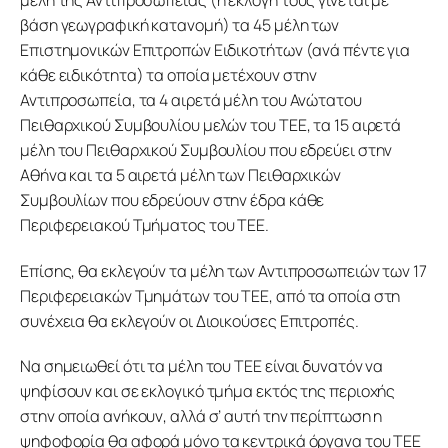
βάση γεωγραφική κατανομή) τα 45 μέλη των
Επιστημονικών Επιτροπών Ειδικοτήτων (ανά πέντε για
κάθε ειδικότητα) τα οποία μετέχουν στην
Αντιπροσωπεία, τα 4 αιρετά μέλη του Ανώτατου
Πειθαρχικού Συμβουλίου μελών του ΤΕΕ, τα 15 αιρετά
μέλη του Πειθαρχικού Συμβουλίου που εδρεύει στην
Αθήνα και τα 5 αιρετά μέλη των Πειθαρχικών
Συμβουλίων που εδρεύουν στην έδρα κάθε
Περιφερειακού Τμήματος του ΤΕΕ.
Επίσης, θα εκλεγούν τα μέλη των Αντιπροσωπειών των 17
Περιφερειακών Τμημάτων του ΤΕΕ, από τα οποία στη
συνέχεια θα εκλεγούν οι Διοικούσες Επιτροπές.
Να σημειωθεί ότι τα μέλη του ΤΕΕ είναι δυνατόν να
ψηφίσουν και σε εκλογικό τμήμα εκτός της περιοχής
στην οποία ανήκουν, αλλά σ’ αυτή την περίπτωση η
ψηφοφορία θα αφορά μόνο τα κεντρικά όργανα του ΤΕΕ