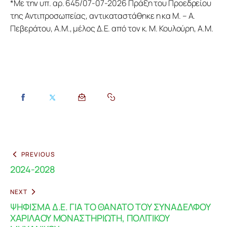
*Με την υπ. αρ. 645/07-07-2026 Πράξη του Προεδρείου 
της Αντιπροσωπείας, αντικαταστάθηκε η κα Μ. – Α. 
Πεβεράτου, Α.Μ., μέλος Δ.Ε. από τον κ. Μ. Κουλούρη, Α.Μ.
PREVIOUS
2024-2028
NEXT
ΨΗΦΙΣΜΑ Δ.Ε. ΓΙΑ ΤΟ ΘΑΝΑΤΟ ΤΟΥ ΣΥΝΑΔΕΛΦΟΥ
ΧΑΡΙΛΑΟΥ ΜΟΝΑΣΤΗΡΙΩΤΗ, ΠΟΛΙΤΙΚΟΥ