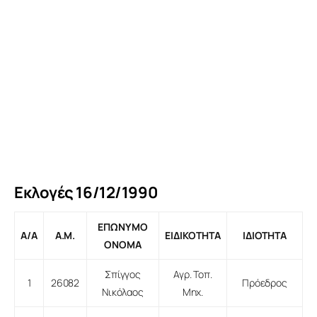
Προγράμματα
Χρήσιμα
Επικοινωνία
Εκλογές 16/12/1990
ΕΠΩΝΥΜΟ
A/A
A.M.
ΕΙΔΙΚΟΤΗΤΑ
ΙΔΙΟΤΗΤΑ
ΟΝΟΜΑ
Σπίγγος
Αγρ. Τοπ.
1
26082
Πρόεδρος
Νικόλαος
Μηχ.