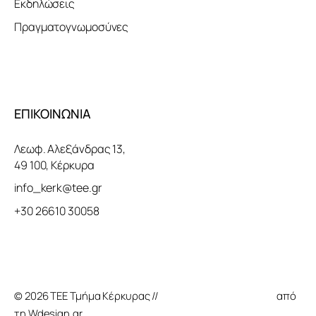
Εκδηλώσεις
Πραγματογνωμοσύνες
ΕΠΙΚΟΙΝΩΝΙΑ
Λεωφ. Αλεξάνδρας 13,
49 100, Κέρκυρα
info_kerk@tee.gr
+30 26610 30058
© 2026 ΤΕΕ Τμήμα Κέρκυρας //
Κατασκευή Ιστοσελίδας
από
τη Wdesign.gr