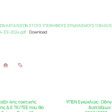
ΚΩΝ ΚΑΤΑΛΟΓΩΝ ΣΤΟΥΣ ΥΠΟΨΗΦΙΟΥΣ ΣΥΝΔΥΑΣΜΟΥΣ ΤΩΝ ΕΚΛ
4-Σ9-2024.pdf
Download
αξη 4ης τακτικής
ΥΠΕΝ Εγκύκλιος: Οδηγ
ης Δ.Ε ΤΚ/ΤΕΕ που θα
διατάξεων 