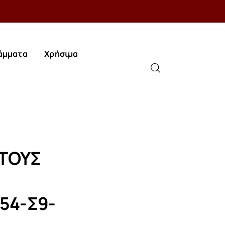
άμματα
Χρήσιμα
άμματα
Χρήσιμα
ΣΤΟΥΣ
54-Σ9-