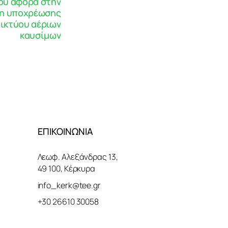
ου αφορά στην
η υποχρέωσης
ικτύου αέριων
καυσίμων
ΕΠΙΚΟΙΝΩΝΙΑ
Λεωφ. Αλεξάνδρας 13,
49 100, Κέρκυρα
info_kerk@tee.gr
+30 26610 30058