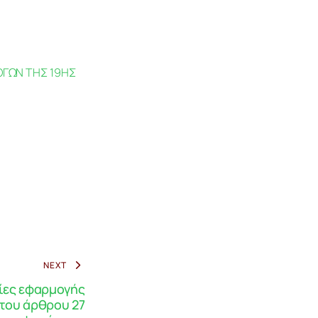
ΟΓΩΝ ΤΗΣ 19ΗΣ
NEXT
ίες εφαρμογής
του άρθρου 27