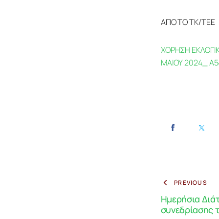
ΑΠΟ ΤΟ ΤΚ/ΤΕΕ
ΧΟΡΗΣΗ ΕΚΛΟΓΙ
ΜΑΙΟΥ 2024_ Α5
PREVIOUS
Ημερήσια Διάτ
συνεδρίασης τ