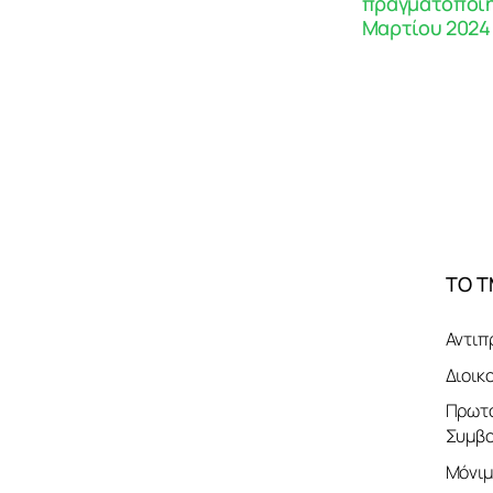
πραγματοποιηθ
Μαρτίου 2024 
ΤΟ 
Αντιπ
Διοικ
Πρωτο
Συμβο
Μόνιμ