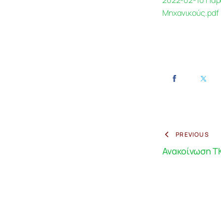
2022-02-10 Παρα
Μηχανικούς.pdf
PREVIOUS
Ανακοίνωση Τ