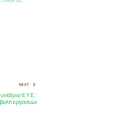
ς Ελεγκτές
NEXT
υνέδριο Ε.Υ.Ε.:
βολή εργασιών