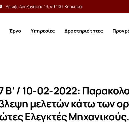
Λεωφ. Αλεξάνδρας 13, 49 100, Κέρκυρα
Έργο
Υπηρεσίες
Δραστηριότητες
Προγρ
Έργο
Υπηρεσίες
Δραστηριότητες
Προγρ
7 Β’ / 10-02-2022: Παρακο
ίβλεψη μελετών κάτω των ο
ιώτες Eλεγκτές Μηχανικούς