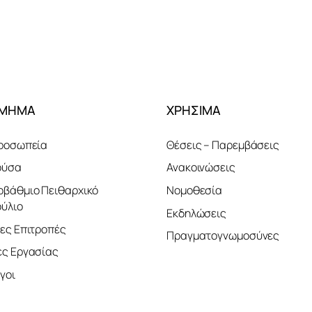
ΤΜΗΜΑ
ΧΡΗΣΙΜΑ
ροσωπεία
Θέσεις – Παρεμβάσεις
ούσα
Ανακοινώσεις
βάθμιο Πειθαρχικό
Νομοθεσία
ύλιο
Εκδηλώσεις
ες Επιτροπές
Πραγματογνωμοσύνες
ς Εργασίας
γοι