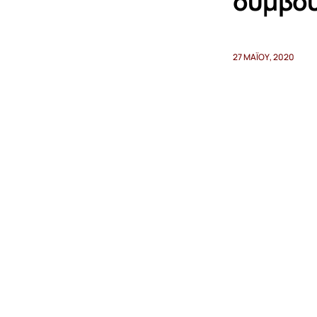
συμβο
27 ΜΑΪ́ΟΥ, 2020