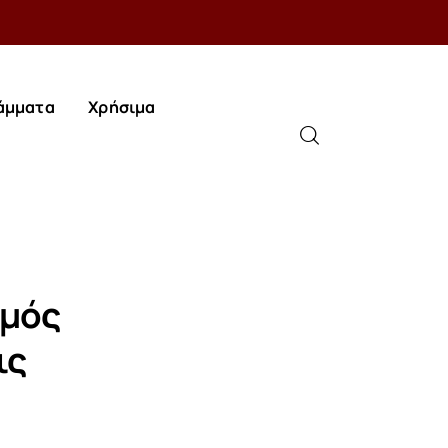
άμματα
Χρήσιμα
άμματα
Χρήσιμα
σμός
ις