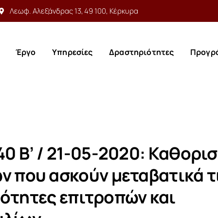
Λεωφ. Αλεξάνδρας 13, 49 100, Κέρκυρα
Έργο
Υπηρεσίες
Δραστηριότητες
Προγρ
Έργο
Υπηρεσίες
Δραστηριότητες
Προγρ
40 Β’ / 21-05-2020: Καθορι
ν που ασκούν μεταβατικά τ
ότητες επιτροπών και