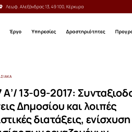
Λεωφ. Αλεξάνδρας 13, 49 100, Κέρκυρα
Έργο
Υπηρεσίες
Δραστηριότητες
Προγρ
Έργο
Υπηρεσίες
Δραστηριότητες
Προγρ
ΑΣΙΑΚΆ
 Α’/ 13-09-2017: Συνταξιοδ
εις Δημοσίου και λοιπές
στικές διατάξεις, ενίσχυση