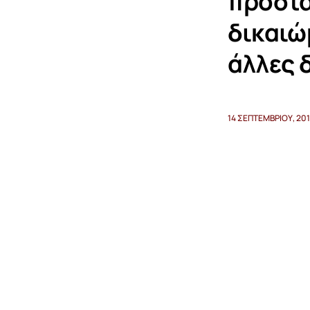
προστα
δικαιώ
άλλες 
14 ΣΕΠΤΕΜΒΡΊΟΥ, 201