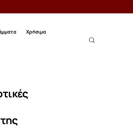
άμματα
Χρήσιμα
άμματα
Χρήσιμα
οτικές
 της