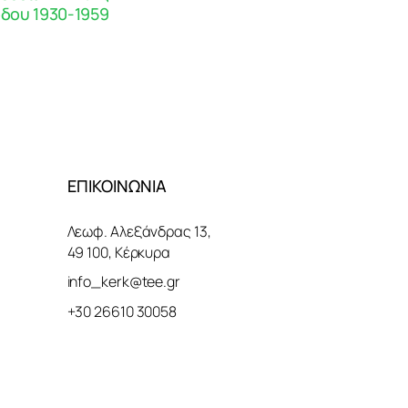
δου 1930-1959
ΕΠΙΚΟΙΝΩΝΙΑ
Λεωφ. Αλεξάνδρας 13,
49 100, Κέρκυρα
info_kerk@tee.gr
+30 26610 30058