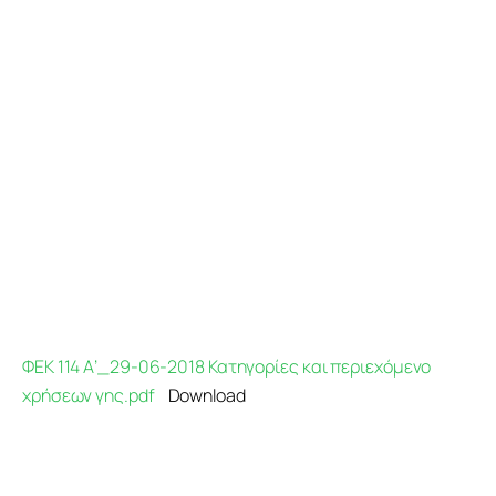
Προγράμματα
Χρήσιμα
Επικοινωνία
ΦΕΚ 114 Α’_29-06-2018 Κατηγορίες και περιεχόμενο
χρήσεων γης.pdf
Download