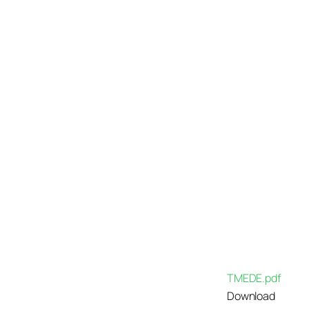
TMEDE.pdf
Download