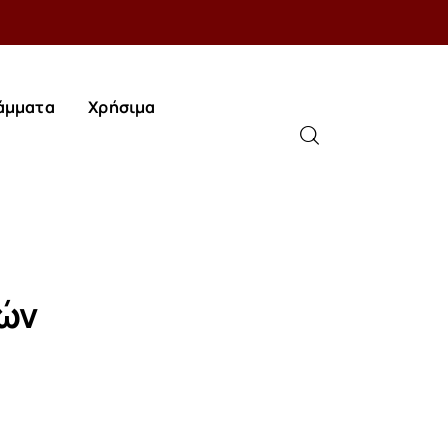
άμματα
Χρήσιμα
άμματα
Χρήσιμα
ών