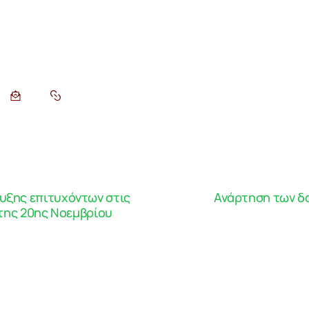
υξης επιτυχόντων στις
Ανάρτηση των δ
. της 20ης Νοεμβρίου