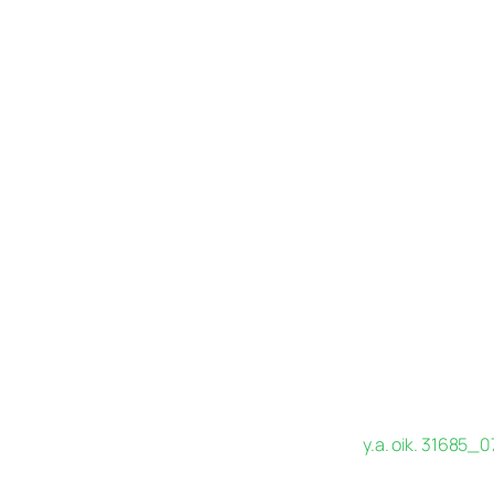
y.a. oik. 31685