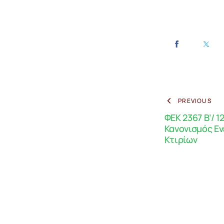
PREVIOUS
ΦΕΚ 2367 Β’/ 1
Κανονισμός Ε
Κτιρίων