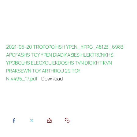
2021-05-20 TROPOPOIHSH YPEN_YPRG_48123_6983
APOFASHS TOY YPEN DIADIKASIES HLEKTRONKHS
YPOBOLHS ELEGXOU EKDOSHS TVN DIOIKHTIKVN
PRAKSEWN TOY ARTHROU 29 TOY
N.4495_17.pdf
Download