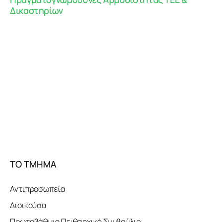
Δικαστηρίων
ΤΟ ΤΜΗΜΑ
Αντιπροσωπεία
Διοικούσα
Πρωτοβάθμιο Πειθαρχικό Συμβούλιο