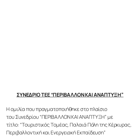
Προγράμματα
Χρήσιμα
Επικοινωνία
ΣΥΝΕΔΡΙΟ ΤΕΕ “ΠΕΡΙΒΑΛΛΟΝ ΚΑΙ ΑΝΑΠΤΥΞΗ”
Η ομιλία που πραγματοποιήθηκε στο πλαίσιο 
του Συνεδρίου “ΠΕΡΙΒΑΛΛΟΝ ΚΑΙ ΑΝΑΠΤΥΞΗ” με 
τίτλο: 
“
Τουριστικός Τομέας, Παλαιά Πόλη της Κέρκυρας, 
Περιβαλλοντική και Ενεργειακή Εκπαίδευση”