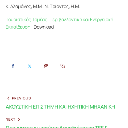
Κ. Αλαμάνος, Μ.Μ., Ν. Τρίαντος, Η.Μ.
Τουριστικός Τομέας, Περιβαλλοντική και Ενεργειακή
Εκπαίδευση
Download
PREVIOUS
ΑΚΟΥΣΤΙΚΗ ΕΠΙΣΤΗΜΗ ΚΑΙ ΗΧΗΤΙΚΗ ΜΗΧΑΝΙΚΗ
NEXT
Πραγματογνωμοσύνες Αρμοδιότητας ΤΕΕ &