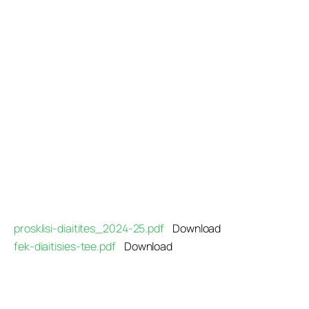
Προγράμματα
Χρήσιμα
Επικοινωνία
prosklisi-diaitites_2024-25.pdf
Download
fek-diaitisies-tee.pdf
Download