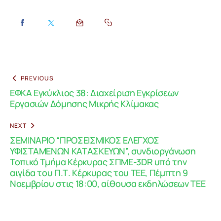
PREVIOUS
ΕΦΚΑ Εγκύκλιος 38: Διαχείριση Εγκρίσεων
Εργασιών Δόμησης Μικρής Κλίμακας
NEXT
ΣΕΜΙΝΑΡΙΟ “ΠΡΟΣΕΙΣΜΙΚΟΣ ΕΛΕΓΧΟΣ
ΥΦΙΣΤΑΜΕΝΩΝ ΚΑΤΑΣΚΕΥΩΝ”, συνδιοργάνωση
Τοπικό Τμήμα Κέρκυρας ΣΠΜΕ-3DR υπό την
αιγίδα του Π.Τ. Κέρκυρας του ΤΕΕ, Πέμπτη 9
Νοεμβρίου στις 18:00, αίθουσα εκδηλώσεων ΤΕΕ