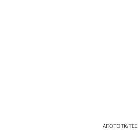
ΑΠΟ ΤΟ ΤΚ/ΤΕΕ