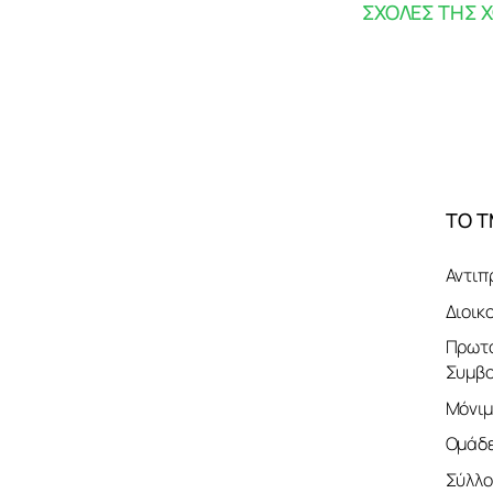
ΣΧΟΛΕΣ ΤΗΣ 
ΤΟ 
Αντιπ
Διοικ
Πρωτο
Συμβο
Μόνιμ
Ομάδε
Σύλλο