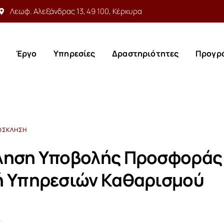
Λεωφ. Αλεξάνδρας 13, 49 100, Κέρκυρα
Έργο
Υπηρεσίες
Δραστηριότητες
Προγρ
Έργο
Υπηρεσίες
Δραστηριότητες
Προγρ
ΌΣΚΛΗΣΗ
ηση Υποβολής Προσφοράς 
 Υπηρεσιών Καθαρισμού
4