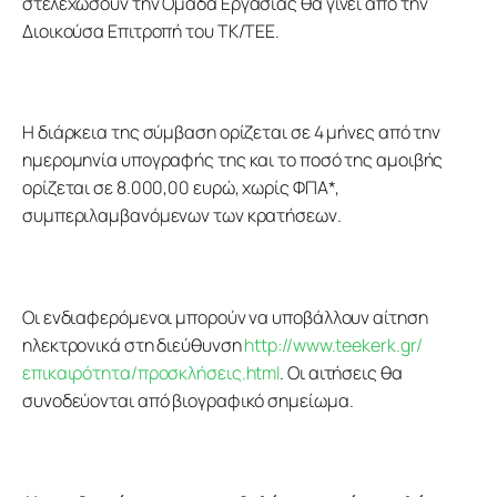
στελεχώσουν την Ομάδα Εργασίας θα γίνει από την 
Διοικούσα Επιτροπή του ΤΚ/ΤΕΕ.
Η διάρκεια της σύμβαση ορίζεται σε 4 μήνες από την 
ημερομηνία υπογραφής της και το ποσό της αμοιβής 
ορίζεται σε 8.000,00 ευρώ, χωρίς ΦΠΑ*, 
συμπεριλαμβανόμενων των κρατήσεων.
Οι ενδιαφερόμενοι μπορούν να υποβάλλουν αίτηση 
ηλεκτρονικά στη διεύθυνση 
http://www.teekerk.gr/
επικαιρότητα/προσκλήσεις.html
. Οι αιτήσεις θα 
συνοδεύονται από βιογραφικό σημείωμα.