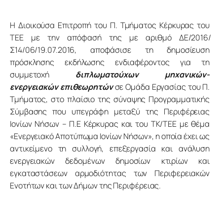
Η Διοικούσα Επιτροπή του Π. Τμήματος Κέρκυρας του 
ΤΕΕ με την απόφασή της με αριθμό ΔΕ/2016/
Σ14/06/19.07.2016, αποφάσισε τη δημοσίευση 
πρόσκλησης εκδήλωσης ενδιαφέροντος για τη 
συμμετοχή 
διπλωματούχων μηχανικών- 
ενεργειακών επιθεωρητών
 σε Ομάδα Εργασίας του Π. 
Τμήματος, στο πλαίσιο της σύναψης Προγραμματικής 
Σύμβασης που υπεγράφη μεταξύ της Περιφέρειας 
Ιονίων Νήσων – Π.Ε Κέρκυρας και του ΤΚ/ΤΕΕ με θέμα 
«Ενεργειακό Αποτύπωμα Ιονίων Νήσων», η οποία έχει ως 
αντικείμενο τη συλλογή, επεξεργασία και ανάλυση 
ενεργειακών δεδομένων δημοσίων κτιρίων και 
εγκαταστάσεων αρμοδιότητας των Περιφερειακών 
Ενοτήτων και των Δήμων της Περιφέρειας.