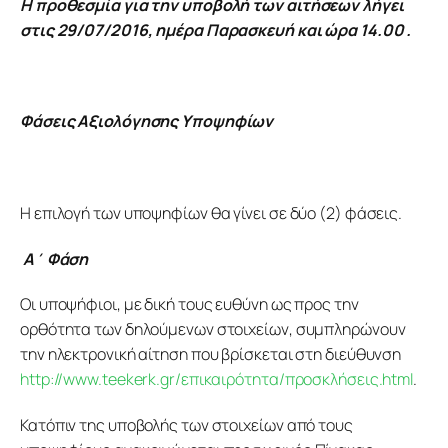
Η προθεσμία για την υποβολή των αιτήσεων λήγει 
στις 29/07/2016, ημέρα Παρασκευή και ώρα 14.00 . 
Φάσεις Αξιολόγησης Υποψηφίων
Η επιλογή των υποψηφίων θα γίνει σε δύο (2) φάσεις.
Α΄ Φάση
Οι υποψήφιοι, με δική τους ευθύνη ως προς την 
ορθότητα των δηλούμενων στοιχείων, συμπληρώνουν 
την ηλεκτρονική αίτηση που βρίσκεται στη διεύθυνση 
http://www.teekerk.gr/επικαιρότητα/προσκλήσεις.html
.
Κατόπιν της υποβολής των στοιχείων από τους 