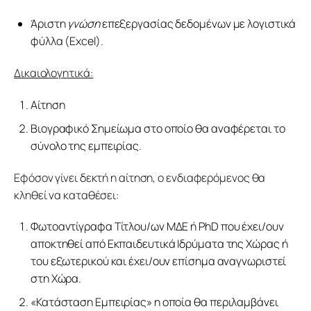
Άριστη
γνώση
επεξεργασίας δεδομένων με λογιστικά
φύλλα (Excel).
Δικαιολογητικά:
Αίτηση
Βιογραφικό Σημείωμα στο οποίο θα αναφέρεται το
σύνολο της εμπειρίας.
Εφόσον γίνει δεκτή η αίτηση, ο ενδιαφερόμενος θα 
κληθεί να καταθέσει:
Φωτοαντίγραφα Τίτλου/ων ΜΔΕ ή PhD που έχει/ουν
αποκτηθεί από Εκπαιδευτικά Ιδρύματα της Χώρας ή
του εξωτερικού και έχει/ουν επίσημα αναγνωριστεί
στη Χώρα.
«Κατάσταση Εμπειρίας» η οποία θα περιλαμβάνει