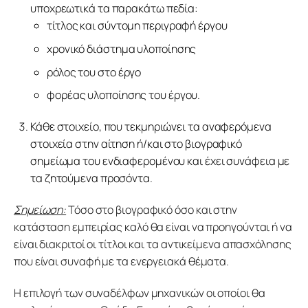
υποχρεωτικά τα παρακάτω πεδία:
τίτλος και σύντομη περιγραφή έργου
χρονικό διάστημα υλοποίησης
ρόλος του στο έργο
φορέας υλοποίησης του έργου.
Κάθε στοιχείο, που τεκμηριώνει τα αναφερόμενα
στοιχεία στην αίτηση ή/και στο βιογραφικό
σημείωμα του ενδιαφερομένου και έχει συνάφεια με
τα ζητούμενα προσόντα.
Σημείωση:
 Τόσο στο βιογραφικό όσο και στην 
κατάσταση εμπειρίας καλό θα είναι να προηγούνται ή να 
είναι διακριτοί οι τίτλοι και τα αντικείμενα απασχόλησης 
που είναι συναφή με τα ενεργειακά θέματα.
Η επιλογή των συναδέλφων μηχανικών οι οποίοι θα 