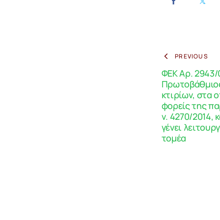
PREVIOUS
ΦΕΚ Αρ. 2943/
Πρωτοβάθμιος
κτιρίων, στα 
φορείς της πα
ν. 4270/2014, 
γένει λειτουργ
τομέα