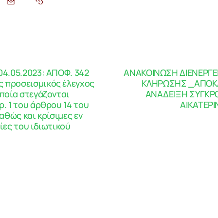
04.05.2023: ΑΠΟΦ. 342
ΑΝΑΚΟΙΝΩΣΗ ΔΙΕΝΕΡΓΕ
 προσεισμικός έλεγχος
ΚΛΗΡΩΣΗΣ _ΑΠΟΚ
οποία στεγάζονται
ΑΝΑΔΕΙΞΗ ΣΥΓΚΡ
ρ. 1 του άρθρου 14 του
ΑΙΚΑΤΕΡ
καθώς και κρίσιμες εν
ίες του ιδιωτικού