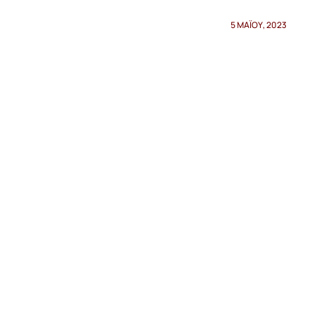
5 ΜΑΪ́ΟΥ, 2023