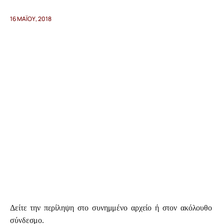
16 ΜΑΪ́ΟΥ, 2018
Προγράμματα
Χρήσιμα
Επικοινωνία
Δείτε την περίληψη στο συνημμένο αρχείο ή στον ακόλουθο 
σύνδεσμο.