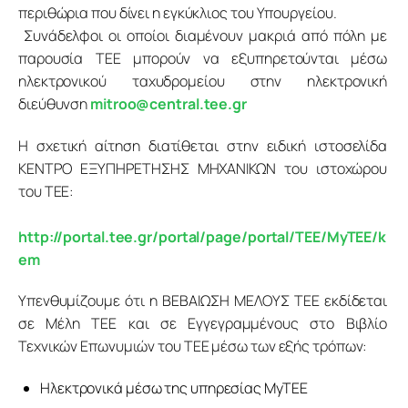
περιθώρια που δίνει η εγκύκλιος του Υπουργείου.
 Συνάδελφοι οι οποίοι διαμένουν μακριά από πόλη με 
παρουσία ΤΕΕ μπορούν να εξυπηρετούνται μέσω 
ηλεκτρονικού ταχυδρομείου στην ηλεκτρονική 
διεύθυνση 
mitroo@central.tee.gr
Η σχετική αίτηση διατίθεται στην ειδική ιστοσελίδα 
ΚΕΝΤΡΟ ΕΞΥΠΗΡΕΤΗΣΗΣ ΜΗΧΑΝΙΚΩΝ του ιστοχώρου 
του ΤΕΕ:
http://portal.tee.gr/portal/page/portal/TEE/MyTEE/k
em
Υπενθυμίζουμε ότι η ΒΕΒΑΙΩΣΗ ΜΕΛΟΥΣ ΤΕΕ εκδίδεται 
σε Μέλη ΤΕΕ και σε Εγγεγραμμένους στο Βιβλίο 
Τεχνικών Επωνυμιών του ΤΕΕ μέσω των εξής τρόπων:
Ηλεκτρονικά μέσω της υπηρεσίας MyTEE