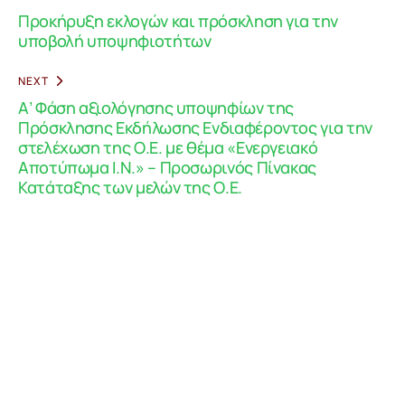
Προκήρυξη εκλογών και πρόσκληση για την
υποβολή υποψηφιοτήτων
NEXT
Α’ Φάση αξιολόγησης υποψηφίων της
Πρόσκλησης Εκδήλωσης Ενδιαφέροντος για την
στελέχωση της Ο.Ε. με θέμα «Ενεργειακό
Αποτύπωμα Ι.Ν.» – Προσωρινός Πίνακας
Κατάταξης των μελών της Ο.Ε.