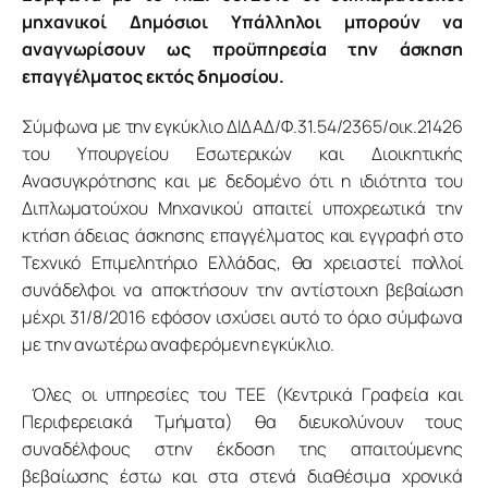
μηχανικοί Δημόσιοι Υπάλληλοι μπορούν να 
αναγνωρίσουν ως προϋπηρεσία την άσκηση 
επαγγέλματος εκτός δημοσίου.
Σύμφωνα με την εγκύκλιο ΔΙΔΑΔ/Φ.31.54/2365/οικ.21426 
του Υπουργείου Εσωτερικών και Διοικητικής 
Ανασυγκρότησης και με δεδομένο ότι η ιδιότητα του 
Διπλωματούχου Μηχανικού απαιτεί υποχρεωτικά την 
κτήση άδειας άσκησης επαγγέλματος και εγγραφή στο 
Τεχνικό Επιμελητήριο Ελλάδας, θα χρειαστεί πολλοί 
συνάδελφοι να αποκτήσουν την αντίστοιχη βεβαίωση 
μέχρι 31/8/2016 εφόσον ισχύσει αυτό το όριο σύμφωνα 
με την ανωτέρω αναφερόμενη εγκύκλιο.
 Όλες οι υπηρεσίες του ΤΕΕ (Κεντρικά Γραφεία και 
Περιφερειακά Τμήματα) θα διευκολύνουν τους 
συναδέλφους στην έκδοση της απαιτούμενης 
βεβαίωσης έστω και στα στενά διαθέσιμα χρονικά 