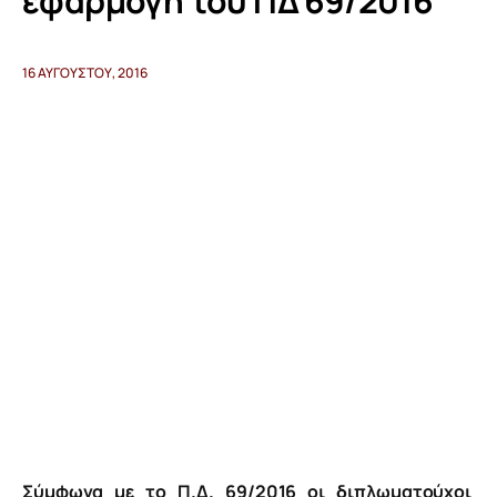
εφαρμογή του ΠΔ 69/2016
Προγράμματα
16 ΑΥΓΟΎΣΤΟΥ, 2016
Χρήσιμα
Επικοινωνία
Σύμφωνα με το Π.Δ. 69/2016 οι διπλωματούχοι 