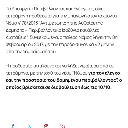
Το Υπουργείο Περιβάλλοντος και Ενέργειας δίνει
τετράμηνη προθεσμία για την υπαγωγή στον ισχύοντα
Νόμο 4178/2013 “Αντιμετώπιση της Αυθαίρετης
Δόμησης – Περιβαλλοντικό Ισοζύγιο και άλλες
Διατάξεις”. Συγκεκριμένα, ο παλιός Νόμος λήγει την 8η
Φεβρουαρίου 2017, με την πάροδο συνολικά 42 μηνών
από την δημοσίευσή του.
Η προθεσμία αυτή δύναται να λήξει νωρίτερα από το
τετράμηνο, με την ισχύ του νέου “Νόμου
για τον έλεγχο
και την προστασία του δομημένου περιβάλλοντος”, ο
οποίος βρίσκεται σε διαβούλευση έως τις 10/10.