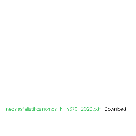
Προγράμματα
Χρήσιμα
Επικοινωνία
neos asfalistikos nomos_N_4670_2020.pdf
Download