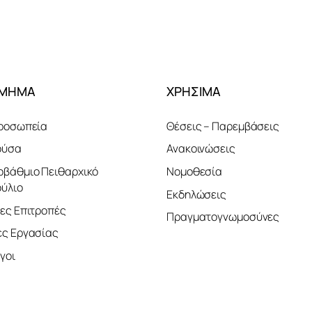
ΤΜΗΜΑ
ΧΡΗΣΙΜΑ
ροσωπεία
Θέσεις – Παρεμβάσεις
ούσα
Ανακοινώσεις
βάθμιο Πειθαρχικό
Νομοθεσία
ύλιο
Εκδηλώσεις
ες Επιτροπές
Πραγματογνωμοσύνες
ς Εργασίας
γοι