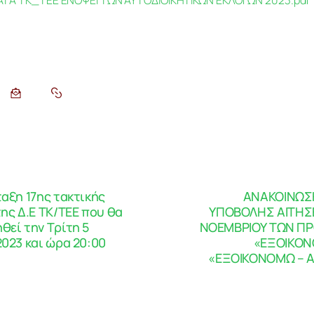
ΤΑ ΤΚ_ΤΕΕ ΕΝΟΨΕΙ ΤΩΝ ΑΥΤΟΔΙΟΙΚΗΤΙΚΩΝ ΕΚΛΟΓΩΝ 2023.pdf
αξη 17ης τακτικής
ΑΝΑΚΟΙΝΩΣ
ης Δ.Ε ΤΚ/ΤΕΕ που θα
ΥΠΟΒΟΛΗΣ ΑΙΤΗΣΕ
εί την Τρίτη 5
ΝΟΕΜΒΡΙΟΥ ΤΩΝ Π
023 και ώρα 20:00
«ΕΞΟΙΚΟΝ
«ΕΞΟΙΚΟΝΟΜΩ – Α