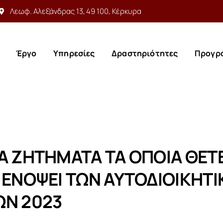
Λεωφ. Αλεξάνδρας 13, 49 100, Κέρκυρα
Έργο
Υπηρεσίες
Δραστηριότητες
Προγρ
Έργο
Υπηρεσίες
Δραστηριότητες
Προγρ
Α ΖΗΤΗΜΑΤΑ ΤΑ ΟΠΟΙΑ ΘΕΤΕ
 ΕΝΟΨΕΙ ΤΩΝ ΑΥΤΟΔΙΟΙΚΗΤ
ΩΝ 2023