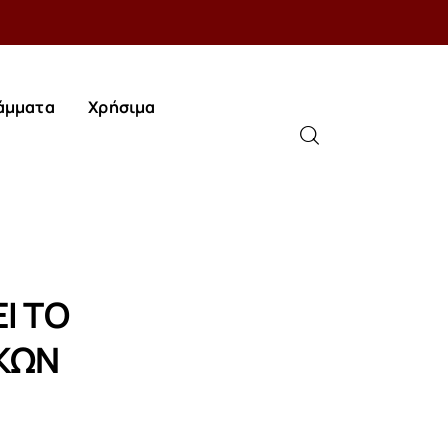
άμματα
Χρήσιμα
άμματα
Χρήσιμα
Ι ΤΟ
ΙΚΩΝ