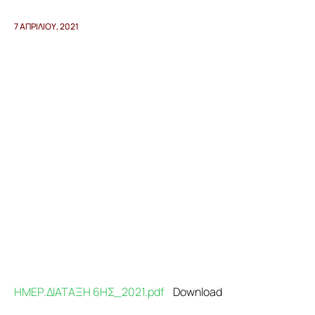
7 ΑΠΡΙΛΊΟΥ, 2021
Προγράμματα
Χρήσιμα
Επικοινωνία
ΗΜΕΡ.ΔΙΑΤΑΞΗ 6ΗΣ_2021.pdf
Download