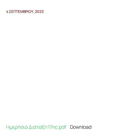
4 ΣΕΠΤΕΜΒΡΊΟΥ, 2023
Προγράμματα
Χρήσιμα
Επικοινωνία
Ημερήσια Διάταξη 17ης.pdf
Download