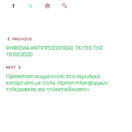
PREVIOUS
ΨΗΦΙΣΜΑ ΑΝΤΙΠΡΟΣΩΠΕΙΑΣ ΤΚ/ΤΕΕ ΤΗΣ
13/02/2020
NEXT
Πρόσκληση συμμετοχής στο σεμινάριο
κατάρτισης με τίτλο «Χρήση πλατφορμών
τηλεργασίας και τηλεκπαίδευσης»