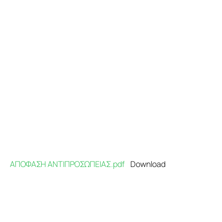
Προγράμματα
Χρήσιμα
Επικοινωνία
ΑΠΟΦΑΣΗ ΑΝΤΙΠΡΟΣΩΠΕΙΑΣ.pdf
Download