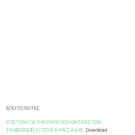
Προγράμματα
Χρήσιμα
Επικοινωνία
ΑΠΟ ΤΟ ΤΚ/ΤΕΕ
ΕΠΙΣΤΟΛΗ ΓΙΑ ΤΗΝ ΠΑΡΑΤΑΣΗ ΘΗΤΕΙΑΣ ΤΩΝ
ΣΥΜΒΟΥΛΙΩΝ ΣΥ.ΠΟ.Θ.Α. ΚΑΙ Σ.Α.pdf
Download