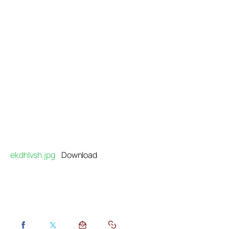
Προγράμματα
Χρήσιμα
Επικοινωνία
ekdhlvsh.jpg
Download