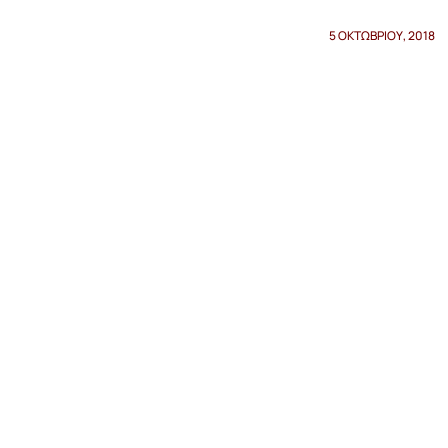
5 ΟΚΤΩΒΡΊΟΥ, 2018