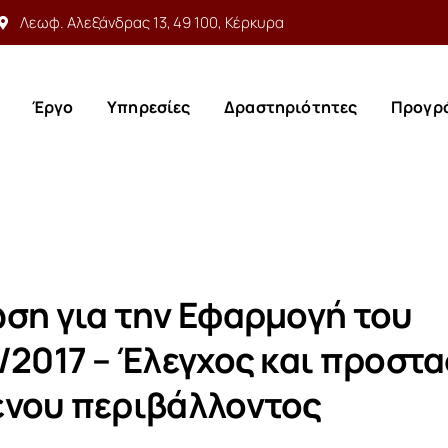
Λεωφ. Αλεξάνδρας 13, 49 100, Κέρκυρα
Έργο
Υπηρεσίες
Δραστηριότητες
Προγρ
Έργο
Υπηρεσίες
Δραστηριότητες
Προγρ
ση για την Εφαρμογή του
/2017 – Έλεγχος και προστα
νου περιβάλλοντος