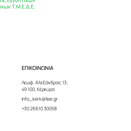
χων Τ.Μ.Ε.Δ.Ε.
ΕΠΙΚΟΙΝΩΝΙΑ
Λεωφ. Αλεξάνδρας 13,
49 100, Κέρκυρα
info_kerk@tee.gr
+30 26610 30058