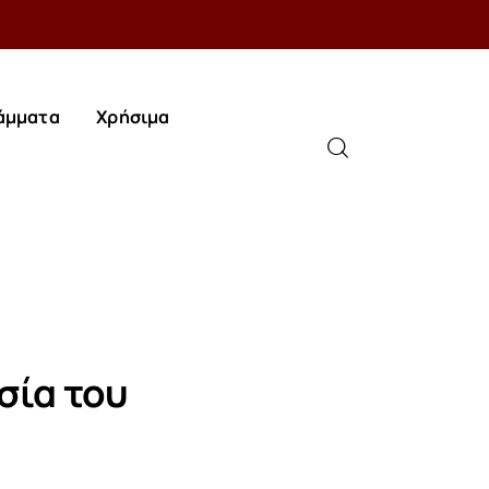
άμματα
Χρήσιμα
άμματα
Χρήσιμα
σία του