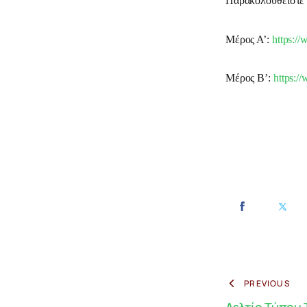
Παρακολουθείστε 
Μέρος Α’: 
https:
Μέρος Β’: 
https:
PREVIOUS
Δελτίο Τύπου 