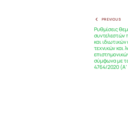
PREVIOUS
Ρυθμίσεις θε
συντελεστών 
και ιδιωτικών
τεχνικών και 
επιστημονικών
σύμφωνα με το
4764/2020 (Α’ 