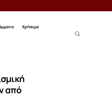
άμματα
Χρήσιμα
άμματα
Χρήσιμα
ισμική
ν από