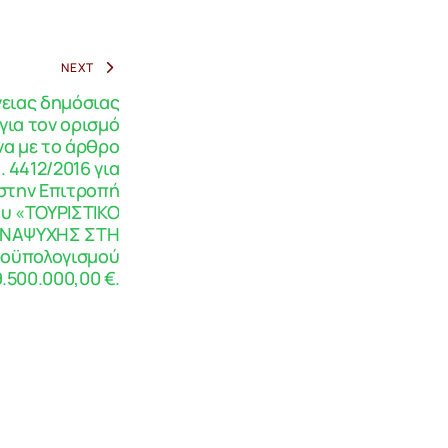
NEXT
γειας δημόσιας
για τον ορισμό
α με το άρθρο
. 4412/2016 για
στην Επιτροπή
ου «ΤΟΥΡΙΣΤΙΚΟ
ΑΝΑΨΥΧΗΣ ΣΤΗ
ροϋπολογισμού
9.500.000,00 €.