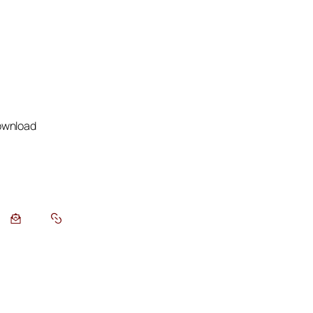
wnload