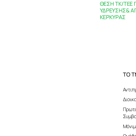
ΘΕΣΗ ΤΚ/ΤΕΕ 
ΥΔΡΕΥΣΗΣ& Α
ΚΕΡΚΥΡΑΣ
ΤΟ 
Αντιπ
Διοικ
Πρωτο
Συμβο
Μόνιμ