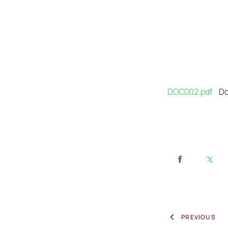
DOC002.pdf
Do
PREVIOUS