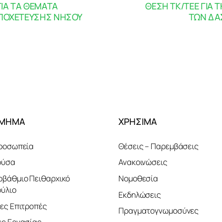
ΓΙΑ ΤΑ ΘΕΜΑΤΑ
ΘΕΣΗ ΤΚ/ΤΕΕ ΓΙΑ
ΠΟΧΕΤΕΥΣΗΣ ΝΗΣΟΥ
ΤΩΝ ΔΑ
ΤΜΗΜΑ
ΧΡΗΣΙΜΑ
ροσωπεία
Θέσεις – Παρεμβάσεις
ούσα
Ανακοινώσεις
βάθμιο Πειθαρχικό
Νομοθεσία
ύλιο
Εκδηλώσεις
ες Επιτροπές
Πραγματογνωμοσύνες