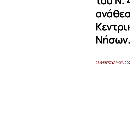
του Ν.
ανάθεσ
Κεντρι
Νήσων
26 ΦΕΒΡΟΥΑΡΊΟΥ, 20