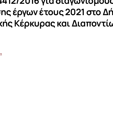
 4412/2016 για διαγωνισμού
ης έργων έτους 2021 στο Δ
κής Κέρκυρας και Διαποντί
.
21