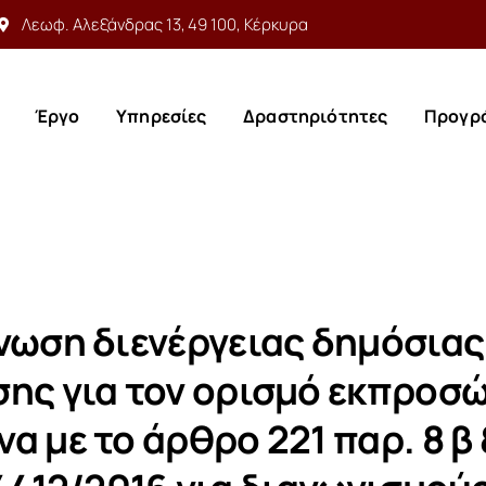
Λεωφ. Αλεξάνδρας 13, 49 100, Κέρκυρα
Έργο
Υπηρεσίες
Δραστηριότητες
Προγρ
Έργο
Υπηρεσίες
Δραστηριότητες
Προγρ
νωση διενέργειας δημόσιας
ης για τον ορισμό εκπροσ
 με το άρθρο 221 παρ. 8 β 