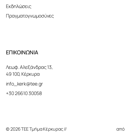
Εκδηλώσεις
Πραγματογνωμοσύνες
ΕΠΙΚΟΙΝΩΝΙΑ
Λεωφ. Αλεξάνδρας 13,
49 100, Κέρκυρα
info_kerk@tee.gr
+30 26610 30058
© 2026 ΤΕΕ Τμήμα Κέρκυρας //
Κατασκευή Ιστοσελίδας
από