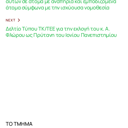
αυτών σε άτομα με αναπηρία και εμποδιζόμενα
άτομα σύμφωνα με την ισχύουσα νομοθεσία
NEXT
Δελτίο Τύπου ΤΚ/ΤΕΕ για την εκλογή του κ. Α.
Φλώρου ως Πρύτανη του Ιονίου Πανεπιστημίου
ΤΟ ΤΜΗΜΑ