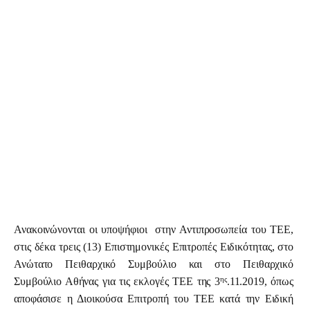
Προγράμματα
Χρήσιμα
Επικοινωνία
Ανακοινώνονται οι υποψήφιοι  στην Αντιπροσωπεία του ΤΕΕ, 
στις δέκα τρεις (13) Επιστημονικές Επιτροπές Ειδικότητας, στο 
Ανώτατο Πειθαρχικό Συμβούλιο και στο Πειθαρχικό 
ης
Συμβούλιο Αθήνας για τις εκλογές ΤΕΕ της 3
.11.2019, όπως 
αποφάσισε η Διοικούσα Επιτροπή του ΤΕΕ κατά την Ειδική 