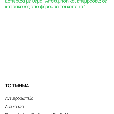
Εσπερίδα με θέμα “Αποτίμηση και επεμβάσεις σε
κατασκευές από φέρουσα τοιχοποιία”
ΤΟ ΤΜΗΜΑ
Αντιπροσωπεία
Διοικούσα