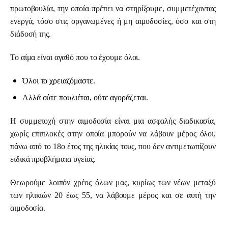
πρωτοβουλία, την οποία πρέπει να στηρίξουμε, συμμετέχοντας 
ενεργά, τόσο στις οργανωμένες ή μη αιμοδοσίες, όσο και στη 
διάδοσή της.
Το αίμα είναι αγαθό που το έχουμε όλοι.
Όλοι το χρειαζόμαστε.
Αλλά ούτε πουλιέται, ούτε αγοράζεται.
Η συμμετοχή στην αιμοδοσία είναι μια ασφαλής διαδικασία, 
χωρίς επιπλοκές στην οποία μπορούν να λάβουν μέρος όλοι, 
πάνω από το 18ο έτος της ηλικίας τους, που δεν αντιμετωπίζουν 
ειδικά προβλήματα υγείας.
Θεωρούμε λοιπόν χρέος όλων μας, κυρίως των νέων μεταξύ 
των ηλικιών 20 έως 55, να λάβουμε μέρος και σε αυτή την 
αιμοδοσία.