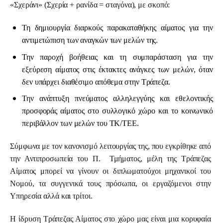
«Σχεράνι» (Σχερία + ρανίδα = σταγόνα), με σκοπό:
Τη δημιουργία διαρκούς παρακαταθήκης αίματος για την
αντιμετώπιση των αναγκών των μελών της.
Την παροχή βοήθειας και τη συμπαράσταση για την
εξεύρεση αίματος στις έκτακτες ανάγκες των μελών, όταν
δεν υπάρχει διαθέσιμο απόθεμα στην Τράπεζα.
Την ανάπτυξη πνεύματος αλληλεγγύης και εθελοντικής
προσφοράς αίματος στο συλλογικό χώρο και το κοινωνικό
περιβάλλον των μελών του ΤΚ/ΤΕΕ.
Σύμφωνα με τον κανονισμό λειτουργίας της, που εγκρίθηκε από 
την Αντιπροσωπεία του Π.  Τμήματος, μέλη της Τράπεζας 
Αίματος μπορεί να γίνουν οι διπλωματούχοι μηχανικοί του 
Νομού, τα συγγενικά τους πρόσωπα, οι εργαζόμενοι στην 
Υπηρεσία αλλά και τρίτοι.
Η ίδρυση Τράπεζας Αίματος στο χώρο μας είναι μια κορυφαία 