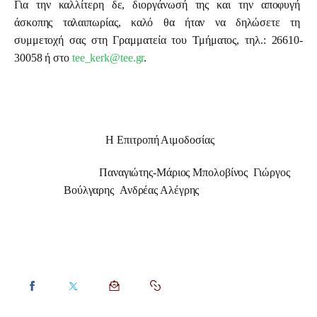
Για την καλλίτερη δε, διοργάνωσή της και την αποφυγή 
άσκοπης ταλαιπωρίας, καλό θα ήταν να δηλώσετε τη 
συμμετοχή σας στη Γραμματεία του Τμήματος, τηλ.: 26610-
30058 ή στο 
tee_kerk@tee.gr
.
 Η Επιτροπή Αιμοδοσίας
                           Παναγιώτης-Μάριος Μπολοβίνος  Γιώργος 
Βούλγαρης  Ανδρέας Αλέγρης       