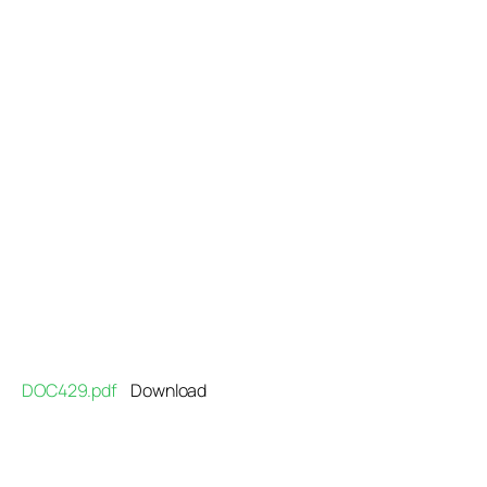
Προγράμματα
Χρήσιμα
Επικοινωνία
DOC429.pdf
Download