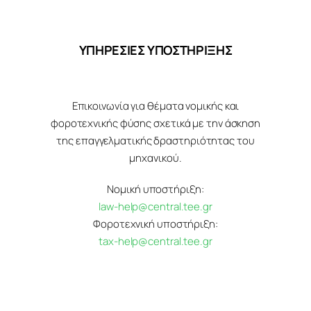
ΥΠΗΡΕΣΙΕΣ ΥΠΟΣΤΗΡΙΞΗΣ
Επικοινωνία για θέματα νομικής και
φοροτεχνικής φύσης σχετικά με την άσκηση
της επαγγελματικής δραστηριότητας του
μηχανικού.
Νομική υποστήριξη:
law-help@central.tee.gr
Φοροτεχνική υποστήριξη:
tax-help@central.tee.gr