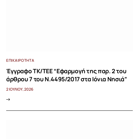
ΕΠΙΚΑΙΡΌΤΗΤΑ
Έγγραφο ΤΚ/ΤΕΕ “Εφαρμογή της παρ. 2 του
άρθρου 7 του Ν.4495/2017 στα Ιόνια Νησιά”
2 ΙΟΥΛΊΟΥ, 2026