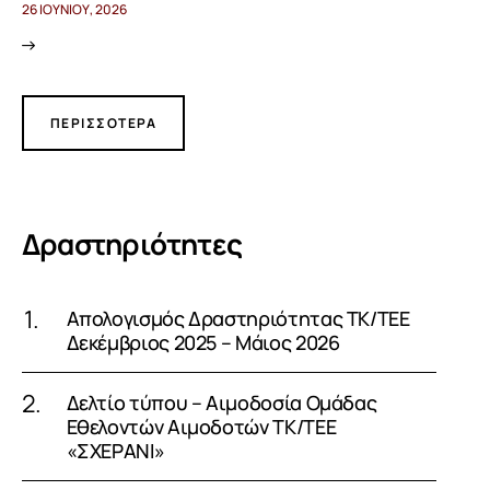
26 ΙΟΥΝΊΟΥ, 2026
ΠΕΡΙΣΣΟΤΕΡΑ
Δραστηριότητες
Απολογισμός Δραστηριότητας ΤΚ/ΤΕΕ
Δεκέμβριος 2025 – Μάιος 2026
Δελτίο τύπου – Αιμοδοσία Ομάδας
Εθελοντών Αιμοδοτών ΤΚ/ΤΕΕ
«ΣΧΕΡΑΝΙ»