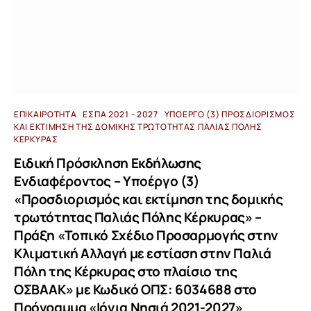
ΕΠΙΚΑΙΡΌΤΗΤΑ
ΕΣΠΑ 2021 - 2027
ΥΠΟΈΡΓΟ (3) ΠΡΟΣΔΙΟΡΙΣΜΌΣ
ΚΑΙ ΕΚΤΊΜΗΣΗ ΤΗΣ ΔΟΜΙΚΉΣ ΤΡΩΤΌΤΗΤΑΣ ΠΑΛΙΆΣ ΠΌΛΗΣ
ΚΈΡΚΥΡΑΣ
Ειδική Πρόσκληση Εκδήλωσης
Ενδιαφέροντος – Υποέργο (3)
«Προσδιορισμός και εκτίμηση της δομικής
τρωτότητας Παλιάς Πόλης Κέρκυρας» –
Πράξη «Τοπικό Σχέδιο Προσαρμογής στην
Κλιματική Αλλαγή με εστίαση στην Παλιά
Πόλη της Κέρκυρας στο πλαίσιο της
ΟΣΒΑΑΚ» με Κωδικό ΟΠΣ: 6034688 στο
Πρόγραμμα «Ιόνια Νησιά 2021-2027»