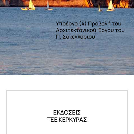
Υποέργο (4) Προβολή του
Αρχιτεκτονικού Έργου του
Π. Σακελλάριου
ΕΚΔΟΣΕΙΣ
ΤΕΕ ΚΕΡΚΥΡΑΣ