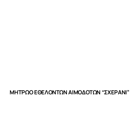
ΜΗΤΡΩΟ ΕΘΕΛΟΝΤΩΝ ΑΙΜΟΔΟΤΩΝ “ΣΧΕΡΑΝΙ”