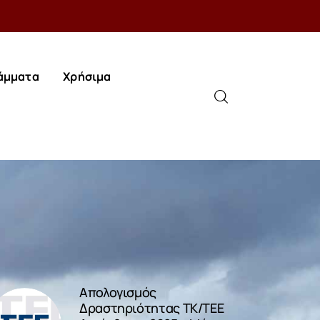
άμματα
Χρήσιμα
άμματα
Χρήσιμα
Απολογισμός
Δραστηριότητας ΤΚ/ΤΕΕ