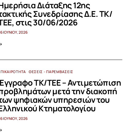
Ημερήσια Διάταξης 12ης
τακτικής Συνεδρίασης Δ.Ε. ΤΚ/
ΤΕΕ, στις 30/06/2026
26 ΙΟΥΝΊΟΥ, 2026
ΕΠΙΚΑΙΡΌΤΗΤΑ
ΘΈΣΕΙΣ - ΠΑΡΕΜΒΆΣΕΙΣ
Έγγραφο ΤΚ/ΤΕΕ – Αντιμετώπιση
προβλημάτων μετά την διακοπή
των ψηφιακών υπηρεσιών του
Ελληνικού Κτηματολογίου
26 ΙΟΥΝΊΟΥ, 2026