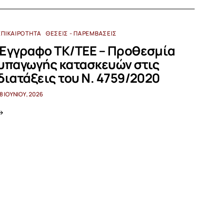
ΕΠΙΚΑΙΡΌΤΗΤΑ
ΘΈΣΕΙΣ - ΠΑΡΕΜΒΆΣΕΙΣ
Έγγραφο ΤΚ/ΤΕΕ – Προθεσμία
υπαγωγής κατασκευών στις
διατάξεις του Ν. 4759/2020
18 ΙΟΥΝΊΟΥ, 2026