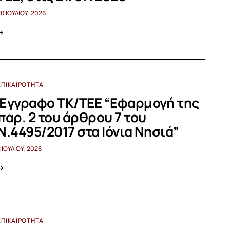
20 ΙΟΥΛΊΟΥ, 2026
ΕΠΙΚΑΙΡΌΤΗΤΑ
Έγγραφο ΤΚ/ΤΕΕ “Εφαρμογή της
παρ. 2 του άρθρου 7 του
Ν.4495/2017 στα Ιόνια Νησιά”
2 ΙΟΥΛΊΟΥ, 2026
ΕΠΙΚΑΙΡΌΤΗΤΑ